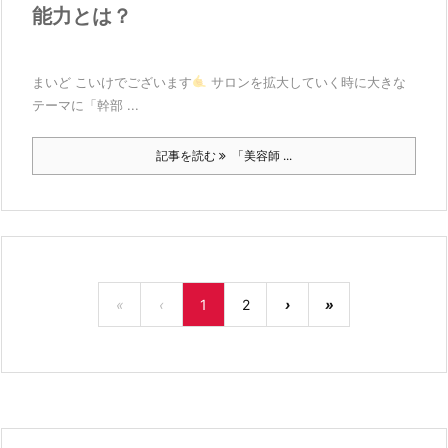
能力とは？
まいど こいけでございます
サロンを拡大していく時に大きな
テーマに「幹部 ...
記事を読む
「美容師 ...
«
‹
1
2
›
»