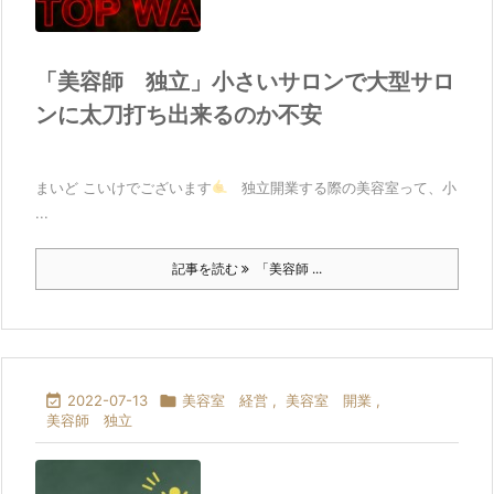
「美容師 独立」小さいサロンで大型サロ
ンに太刀打ち出来るのか不安
まいど こいけでございます
独立開業する際の美容室って、小
...
記事を読む
「美容師 ...

2022-07-13

美容室 経営
,
美容室 開業
,
美容師 独立