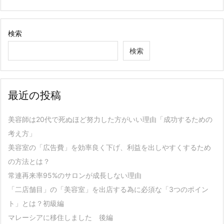
検索
検索
最近の投稿
美容師は20代で死ぬほど努力した方がいい理由「成功するための
考え方」
美容室の「広告費」を効率良く下げ、利益を出しやすくするため
の方法とは？
常連再来率95%のサロンが成長しない理由
「二店舗目」の「美容室」を出店する為に必須な「3つのポイン
ト」とは？初級編
マレーシアに移住しました 後編