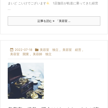
まいど こいけでございます
1店舗目が軌道に乗ってきた経営
...
記事を読む
「美容室 ...

2022-07-18

美容室 独立
,
美容室 経営
,
美容室 開業
,
美容師 独立