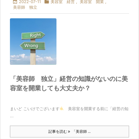

2022-07-11

美容室 経営
,
美容室 開業
,
美容師 独立
「美容師 独立」経営の知識がないのに美
容室を開業しても大丈夫か？
まいど こいけでございます
美容室を開業する前に「経営の知
...
記事を読む
「美容師 ...