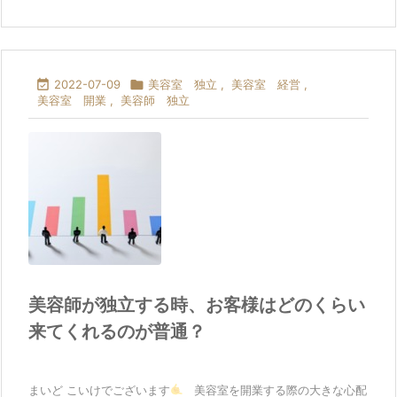

2022-07-09

美容室 独立
,
美容室 経営
,
美容室 開業
,
美容師 独立
美容師が独立する時、お客様はどのくらい
来てくれるのが普通？
まいど こいけでございます
美容室を開業する際の大きな心配