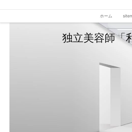
ホーム
site
独立美容師「