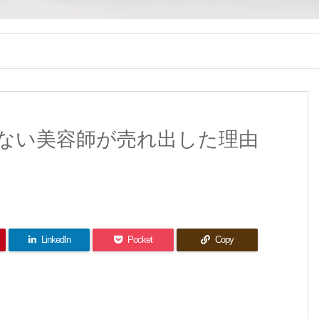
ない美容師が売れ出した理由
LinkedIn
Pocket
Copy