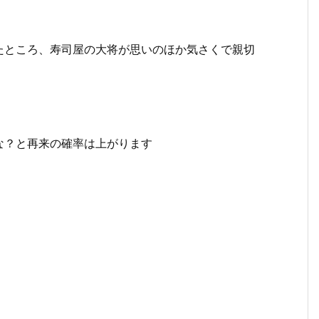
たところ、寿司屋の大将が思いのほか気さくで親切
な？と再来の確率は上がります