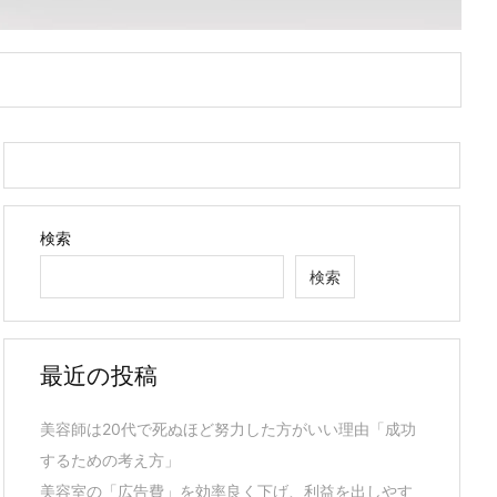
検索
検索
最近の投稿
美容師は20代で死ぬほど努力した方がいい理由「成功
するための考え方」
美容室の「広告費」を効率良く下げ、利益を出しやす