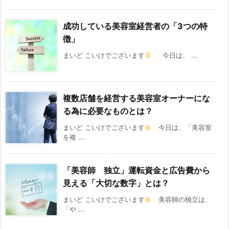
成功している美容室経営者の「3つの特
徴」
まいど こいけでございます
今日は、 ...
複数店舗を経営する美容室オーナーにな
る為に必要なものとは？
まいど こいけでございます
今日は、「美容室
を複 ...
「美容師 独立」運転資金と広告費から
見える「大切な数字」とは？
まいど こいけでございます
美容師の独立は、
「や ...