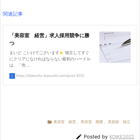
関連記事
「美容室 経営」求人採用競争に勝
つ
まいど こいけでございます
独立してすぐ
にクリアになければならない最初のハードル
は、「売 ...
https://dokuritu-biyoushi.com/post-625/

美容室 経営
,
美容室 開業
,
美容師 独立

Posted by
KOIKE2022