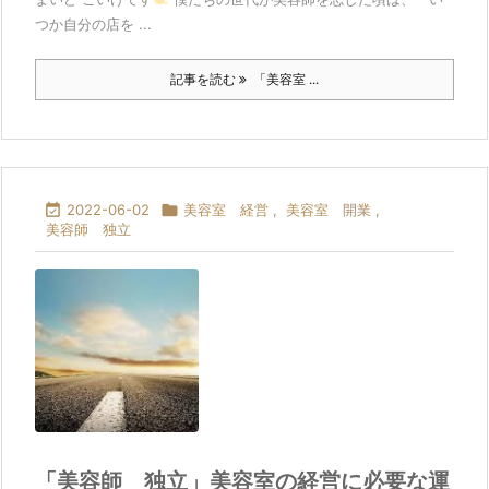
つか自分の店を ...
記事を読む
「美容室 ...

2022-06-02

美容室 経営
,
美容室 開業
,
美容師 独立
「美容師 独立」美容室の経営に必要な運