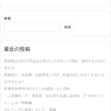
検索
検索
最近の投稿
美容師は20代で死ぬほど努力した方がいい理由「成功するための
考え方」
美容室の「広告費」を効率良く下げ、利益を出しやすくするため
の方法とは？
常連再来率95%のサロンが成長しない理由
「二店舗目」の「美容室」を出店する為に必須な「3つのポイン
ト」とは？初級編
マレーシアに移住しました 後編