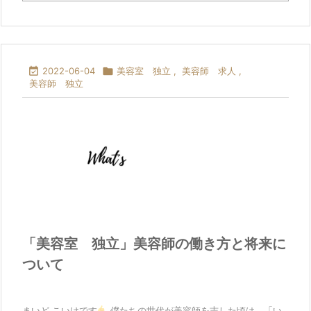

2022-06-04

美容室 独立
,
美容師 求人
,
美容師 独立
「美容室 独立」美容師の働き方と将来に
ついて
まいど こいけです
僕たちの世代が美容師を志した頃は、「い