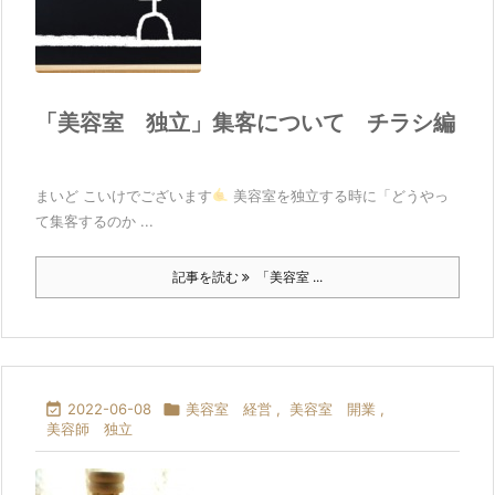
「美容室 独立」集客について チラシ編
まいど こいけでございます
美容室を独立する時に「どうやっ
て集客するのか ...
記事を読む
「美容室 ...

2022-06-08

美容室 経営
,
美容室 開業
,
美容師 独立